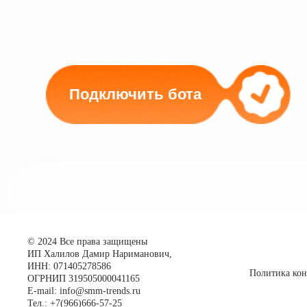
Подключить бота
© 2024 Все права защищены
ИП Халилов Дамир Нариманович,
ИНН: 071405278586
Политика ко
ОГРНИП 319505000041165
E-mail: info@smm-trends.ru
Тел.: +7(966)666-57-25