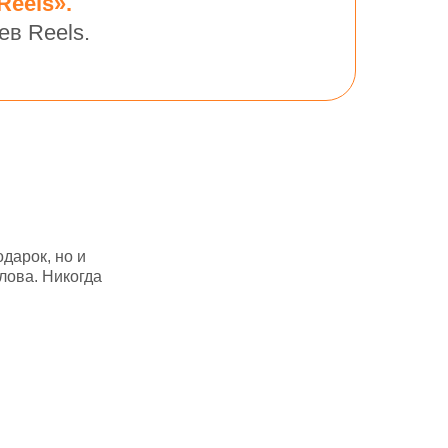
Reels».
ев Reels.
дарок, но и
лова. Никогда