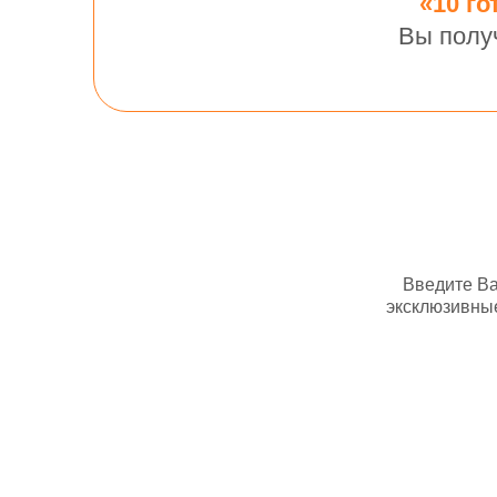
«10 г
Вы полу
Введите Ва
эксклюзивные