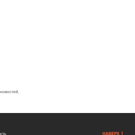
 новостей,
НАВЕРХ
ость