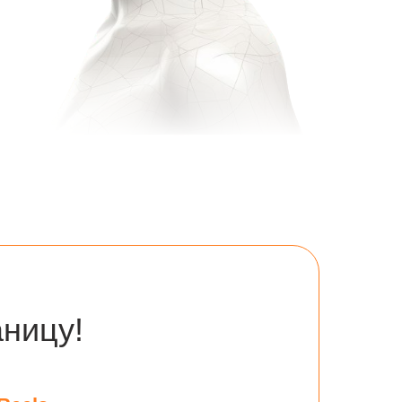
ницу!