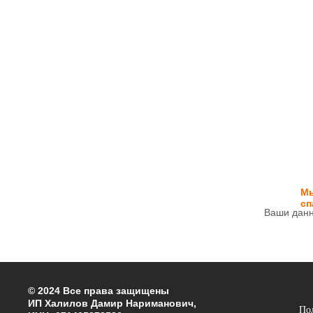
Мы
сп
Ваши данн
© 2024 Все права защищены
ИП Халилов Дамир Нариманович,
По